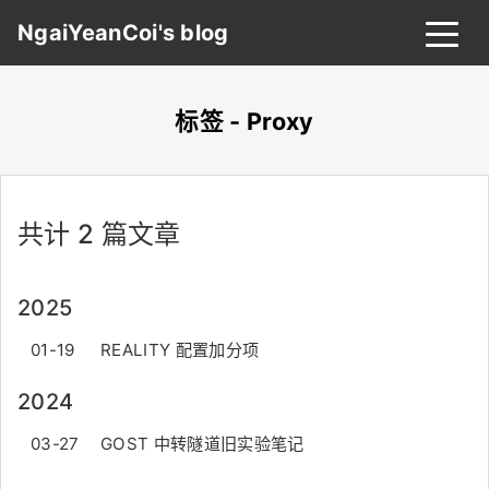
NgaiYeanCoi's blog
标签 - Proxy
首页
归档
分类
共计 2 篇文章
标签
关于
友链
2025
搜索
关灯
01-19
REALITY 配置加分项
2024
03-27
GOST 中转隧道旧实验笔记