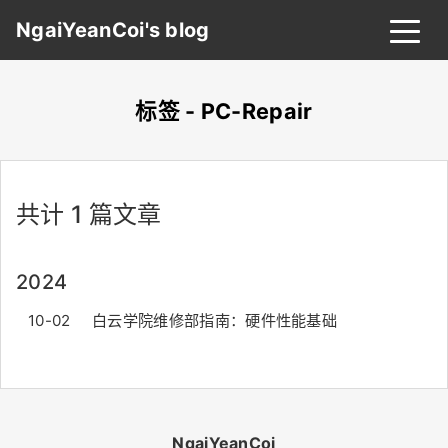
NgaiYeanCoi's blog
标签 - PC-Repair
首页
归档
分类
共计 1 篇文章
标签
关于
友链
2024
搜索
关灯
10-02
白云学院维修部指南：硬件性能基础
NgaiYeanCoi