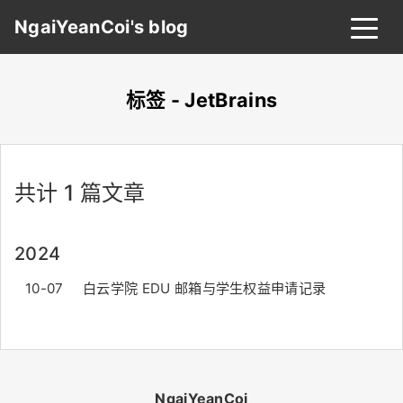
NgaiYeanCoi's blog
标签 - JetBrains
首页
归档
分类
共计 1 篇文章
标签
关于
友链
2024
搜索
关灯
10-07
白云学院 EDU 邮箱与学生权益申请记录
NgaiYeanCoi