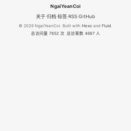
NgaiYeanCoi
关于
·
归档
·
标签
·
RSS
·
GitHub
©
2026
NgaiYeanCoi. Built with
Hexo
and
Fluid
.
总访问量
7652
次
总访客数
4697
人