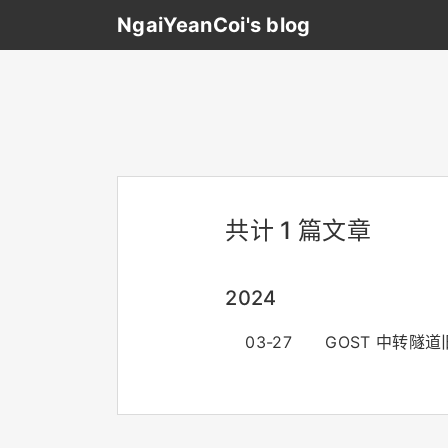
NgaiYeanCoi's blog
共计 1 篇文章
2024
03-27
GOST 中转隧