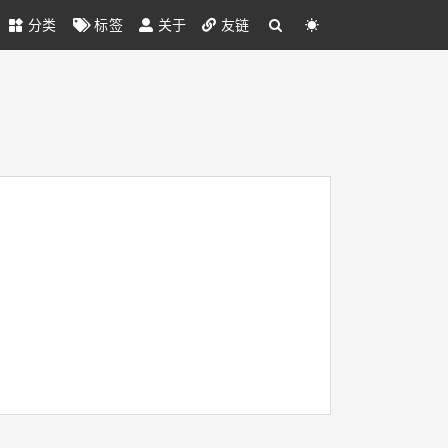
分类
标签
关于
友链