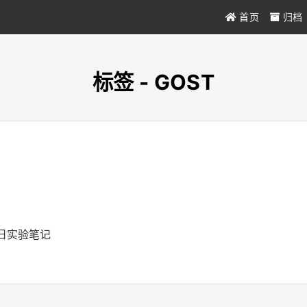
首页
归档
标签 - GOST
道旧实验笔记