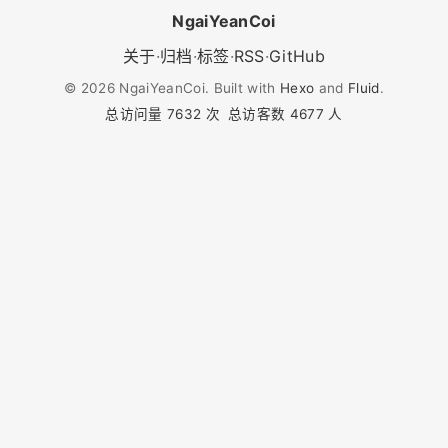
NgaiYeanCoi
关于
·
归档
·
标签
·
RSS
·
GitHub
©
2026
NgaiYeanCoi. Built with
Hexo
and
Fluid
.
总访问量
7632
次
总访客数
4677
人