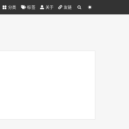
分类
标签
关于
友链