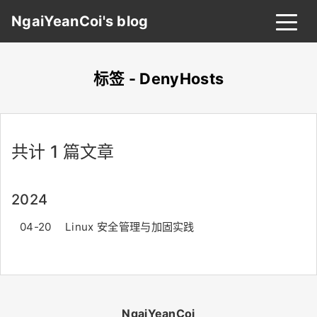
NgaiYeanCoi's blog
标签 - DenyHosts
首页
归档
分类
共计 1 篇文章
标签
关于
友链
2024
搜索
关灯
04-20
Linux 安全管理与加固实践
NgaiYeanCoi