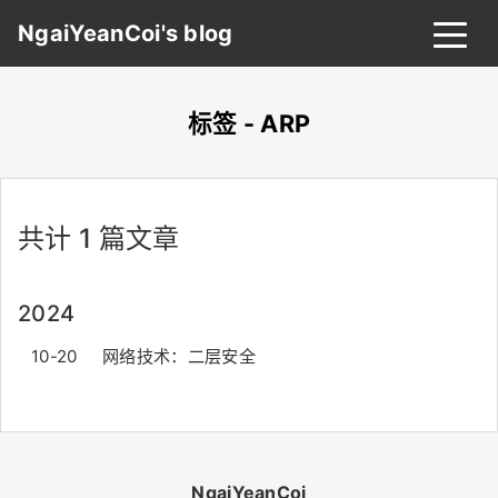
NgaiYeanCoi's blog
标签 - ARP
首页
归档
分类
共计 1 篇文章
标签
关于
友链
2024
搜索
关灯
10-20
网络技术：二层安全
NgaiYeanCoi