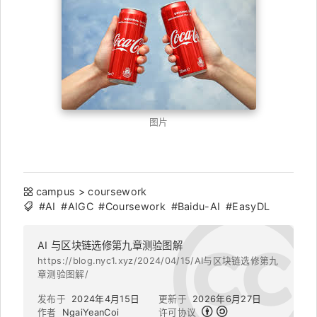
图片
campus
>
coursework
#AI
#AIGC
#Coursework
#Baidu-AI
#EasyDL
AI 与区块链选修第九章测验图解
https://blog.nyc1.xyz/2024/04/15/AI与区块链选修第九
章测验图解/
发布于
2024年4月15日
更新于
2026年6月27日
作者
NgaiYeanCoi
许可协议